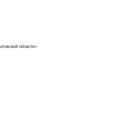
атовской области»