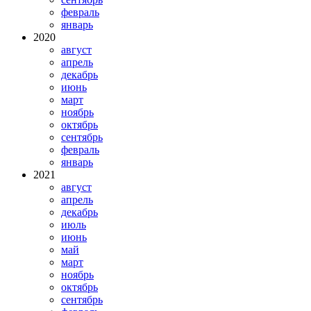
февраль
январь
2020
август
апрель
декабрь
июнь
март
ноябрь
октябрь
сентябрь
февраль
январь
2021
август
апрель
декабрь
июль
июнь
май
март
ноябрь
октябрь
сентябрь