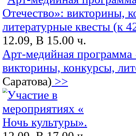
12.09, В 15.00 ч.
Арт-медийная программа 
викторины, конкурсы, лит
Саратова)
>>
12.09, В 17.00 ч.