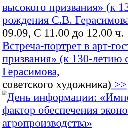
09.09, С 11.00 до 12.00 ч.
Встреча-портрет в арт-го
призвания» (к 130-летию 
Герасимова,
советского художника)
>>