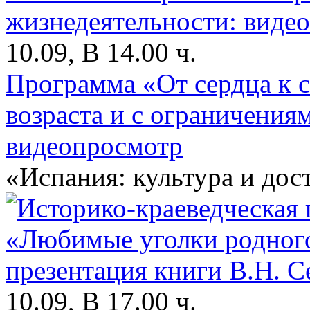
10.09, В 14.00 ч.
Программа «От сердца к 
возраста и с ограничения
видеопросмотр
«Испания: культура и до
10.09, В 17.00 ч.