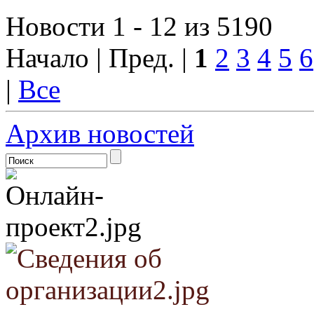
Новости 1 - 12 из 5190
Начало | Пред. |
1
2
3
4
5
6
|
Все
Архив новостей