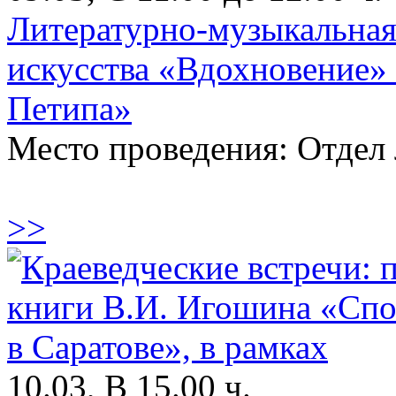
Литературно-музыкальная 
искусства «Вдохновение»
Петипа»
Место проведения: Отдел
>>
10.03, В 15.00 ч.