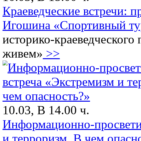
Краеведческие встречи: п
Игошина «Спортивный тур
историко-краеведческого 
живем»
>>
10.03, В 14.00 ч.
Информационно-просветит
и терроризм. В чем опасн