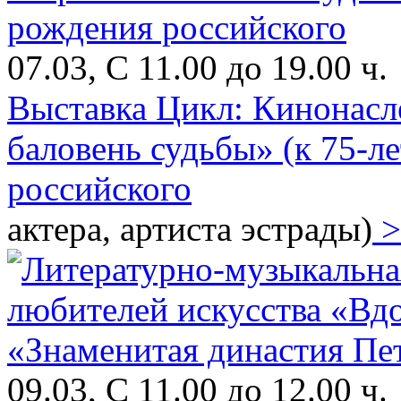
07.03, С 11.00 до 19.00 ч.
Выставка Цикл: Кинонасл
баловень судьбы» (к 75-л
российского
актера, артиста эстрады)
>
09.03, С 11.00 до 12.00 ч.