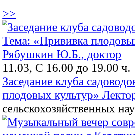
>>
11.03, С 16.00 до 19.00 ч.
Заседание клуба садовод
плодовых культур» Лекто
сельскохозяйственных на