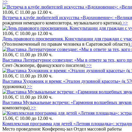
>>
10.06, С 11.00 до 12.00 ч.
Встреча в клубе любителей искусства «Вдохновение»: «Велики
рождения немецкого композитора, музыкального критика)
>>
10.06, С 10.00 до 12.00 ч.
День правового просвещения. Консультации для граждан с уч
(Уполномоченный по правам человека в Саратовской области)
10.06, С 11.00 до 19.00 ч.
Выставка Литературное созвездие: «Мы в ответе за тех, кого п
Сент-Экзюпери, французского писателя)
>>
10.06, С 11.00 до 19.00 ч.
Выставка Художник и время: «Эталон духовной красоты» (к 57
художника)
>>
10.06, С 11.00 до 19.00 ч.
Выставка Музыкальные встречи: «Гармония волшебных звуков»
композитора)
>>
15.06, С 10.00 до 12.00 ч.
Комплексная программа для детей «Летняя площадка»: эстрадно
Место проведения: Конференц-зал Отдел массовой работы