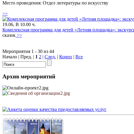
Место проведения: Отдел литературы по искусству
>>
19.06, В 10.00 ч.
Комплексная программа для детей «Летняя площадка»: экскурс
сказок
>>
Мероприятия 1 - 30 из 44
Начало | Пред. |
1
2
|
След.
|
Конец
|
Все
Архив мероприятий