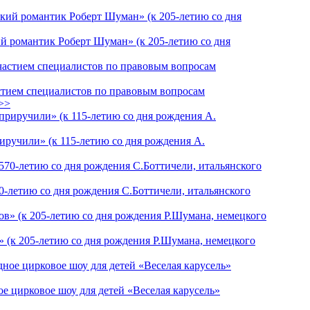
й романтик Роберт Шуман» (к 205-летию со дня
астием специалистов по правовым вопросам
>>
риручили» (к 115-летию со дня рождения А.
0-летию со дня рождения С.Боттичели, итальянского
 (к 205-летию со дня рождения Р.Шумана, немецкого
е цирковое шоу для детей «Веселая карусель»