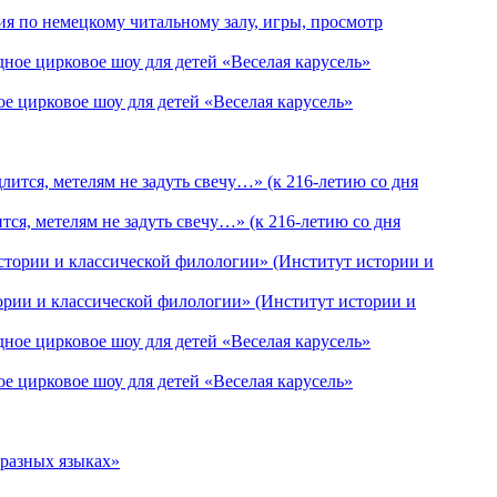
ия по немецкому читальному залу, игры, просмотр
е цирковое шоу для детей «Веселая карусель»
ся, метелям не задуть свечу…» (к 216-летию со дня
рии и классической филологии» (Институт истории и
е цирковое шоу для детей «Веселая карусель»