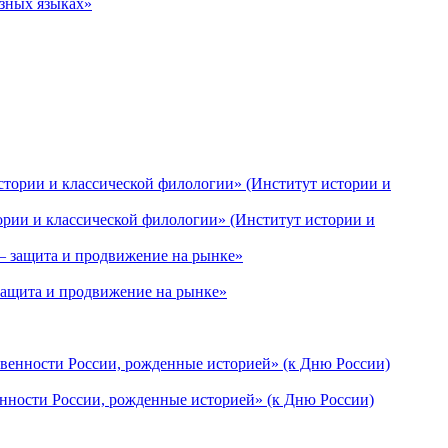
азных языках»
рии и классической филологии» (Институт истории и
защита и продвижение на рынке»
нности России, рожденные историей» (к Дню России)