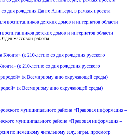
со дня рождения Данте Алигьери, в рамках проекта
я воспитанников детских домов и интернатов области
 Отдел массовой работы
лодта» (к 210-летию со дня рождения русского
риродой» (к Всемирному дню окружающей среды)
овского муниципального района «Правовая информация –