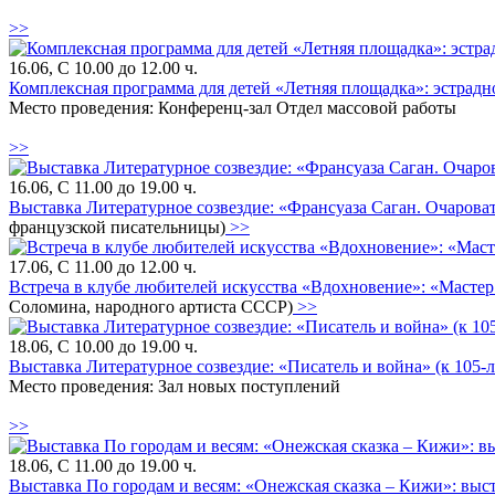
>>
16.06, С 10.00 до 12.00 ч.
Комплексная программа для детей «Летняя площадка»: эстрадно
Место проведения: Конференц-зал Отдел массовой работы
>>
16.06, С 11.00 до 19.00 ч.
Выставка Литературное созвездие: «Франсуаза Саган. Очарова
французской писательницы)
>>
17.06, С 11.00 до 12.00 ч.
Встреча в клубе любителей искусства «Вдохновение»: «Мастер
Соломина, народного артиста СССР)
>>
18.06, С 10.00 до 19.00 ч.
Выставка Литературное созвездие: «Писатель и война» (к 105-
Место проведения: Зал новых поступлений
>>
18.06, С 11.00 до 19.00 ч.
Выставка По городам и весям: «Онежская сказка – Кижи»: выс