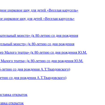
е цирковое шоу для детей «Веселая карусель»
тельный монстр» (к 80-летию со дня рождения
 Малого театра» (к 80-летию со дня рождения Ю.М.
летию со дня рождения А.Т.Твардовского)
тавка открыток