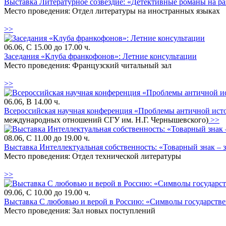
Выставка Литературное созвездие: «Детективные романы на р
Место проведения: Отдел литературы на иностранных языках
>>
06.06, С 15.00 до 17.00 ч.
Заседания «Клуба франкофонов»: Летние консультации
Место проведения: Французский читальный зал
>>
06.06, В 14.00 ч.
Всероссийская научная конференция «Проблемы античной исто
международных отношений СГУ им. Н.Г. Чернышевского)
>>
08.06, С 11.00 до 19.00 ч.
Выставка Интеллектуальная собственность: «Товарный знак – 
Место проведения: Отдел технической литературы
>>
09.06, С 10.00 до 19.00 ч.
Выставка С любовью и верой в Россию: «Символы государстве
Место проведения: Зал новых поступлений