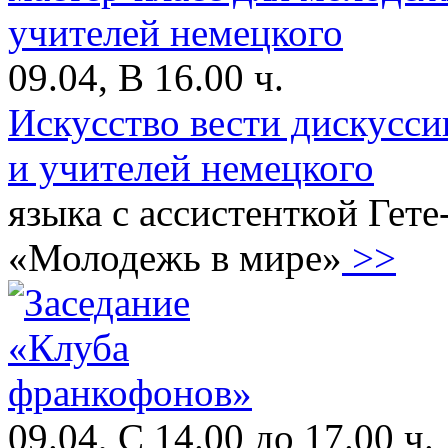
09.04, В 16.00 ч.
Искусство вести дискусси
и учителей немецкого
языка с ассистенткой Гете
«Молодежь в мире»
>>
09.04, С 14.00 до 17.00 ч.