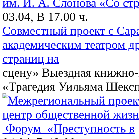
03.04, В 17.00 ч.
Совместный проект с Сар
академическим театром д
страниц на
сцену» Выездная книжно-
«Трагедия Уильяма Шексп