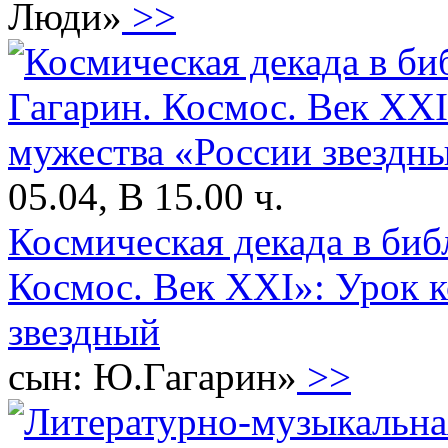
Люди»
>>
05.04, В 15.00 ч.
Космическая декада в би
Космос. Век XXI»: Урок 
звездный
сын: Ю.Гагарин»
>>