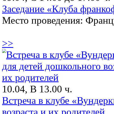
Заседание «Клуба франко
Место проведения: Франц
>>
10.04, В 13.00 ч.
Встреча в клубе «Вундер
возраста и их родителей