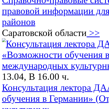
правовой информации дл
районов
Саратовской области
>>
13.04, В 16.00 ч.
Консультация лектора ДА
обучения в Германии» (О