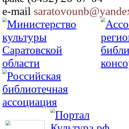
e-mail
saratovounb@yandex