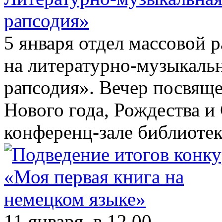
рапсодия»
5 января отдел массовой 
на литературно-музыкал
рапсодия». Вечер посвящ
Нового года, Рождества и 
конференц-зале библиотек
11 января, в 12.00