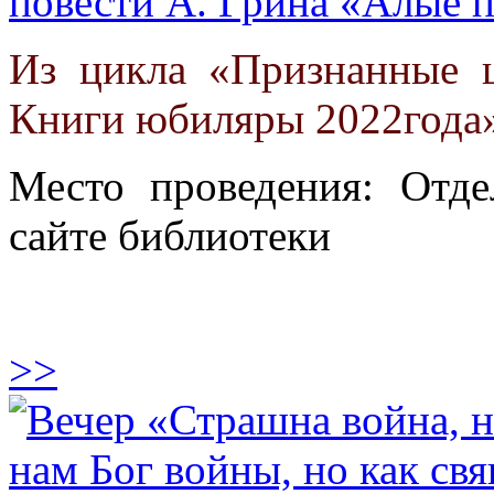
повести А. Грина «Алые 
Из цикла «Признанные 
Книги юбиляры 2022года
Место проведения: Отде
сайте библиотеки
>>