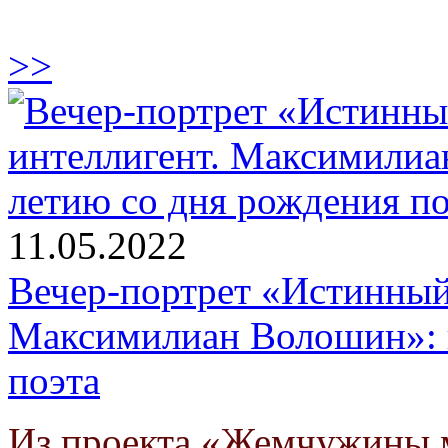
>>
11.05.2022
Вечер-портрет «Истинный 
Максимилиан Волошин»: к
поэта
Из проекта «Жемчужины 