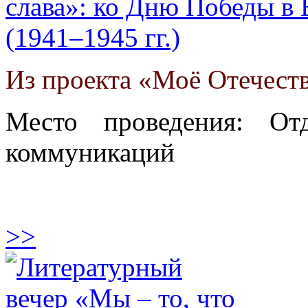
слава»: ко Дню Победы в
(1941–1945 гг.)
Из проекта «Моё Отечеств
Место проведения: От
коммуникаций
>>