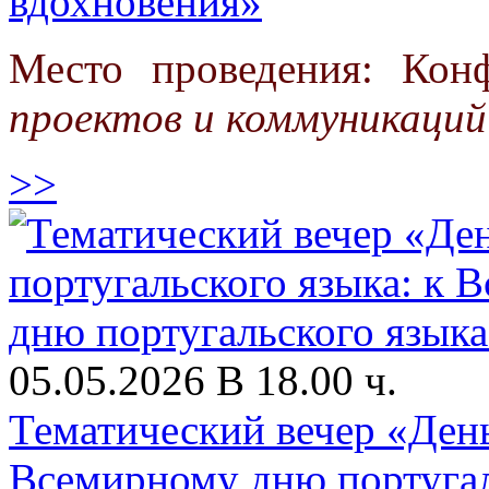
вдохновения»
Место проведения: Кон
проектов и коммуникаций
>>
05.05.2026 В 18.00 ч.
Тематический вечер «День
Всемирному дню португал