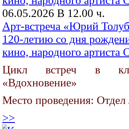
06.05.2026 В 12.00 ч.
Арт-встреча «Юрий Толубе
120-летию со дня рождения
кино, народного артиста
Цикл встреч в клу
«Вдохновение»
Место проведения: Отдел 
>>