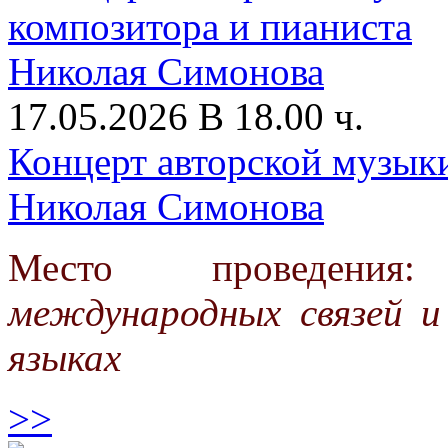
17.05.2026 В 18.00 ч.
Концерт авторской музык
Николая Симонова
Место проведени
международных связей 
языках
>>