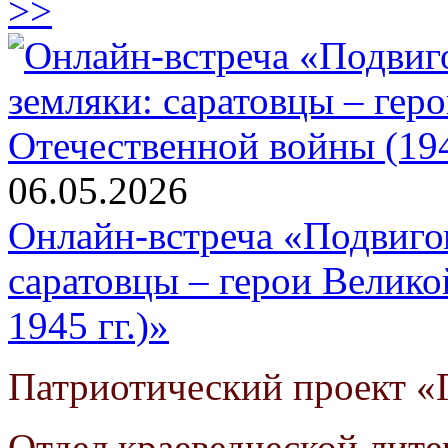
>>
06.05.2026
Онлайн-встреча «Подвиго
саратовцы – герои Велик
1945 гг.)»
Патриотический проект «Г
Отдел краеведческой лит