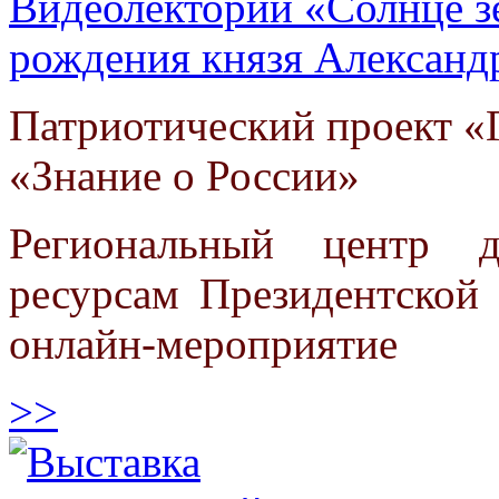
Видеолекторий «Солнце зе
рождения князя Александ
Патриотический проект «Г
«Знание о России»
Региональный центр 
ресурсам Президентской 
онлайн-мероприятие
>>