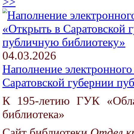
>>
04.03.2026
Наполнение электронного
Саратовской губернии пу
К 195-летию ГУК «Обла
библиотека»
Сайт библиотеки
Отдел к