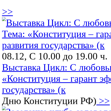
>>
08.12, С 10.00 до 19.00 ч.
Выставка Цикл: С любовь
«Конституция – гарант эф
государства» (к
Дню Конституции РФ)
>>