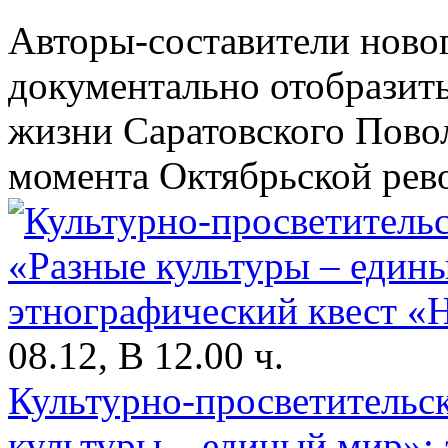
Авторы-составители новог
документально отобразить
жизни Саратовского Повол
момента Октябрьской рево
08.12, В 12.00 ч.
Культурно-просветительс
культуры – единый мир»: 