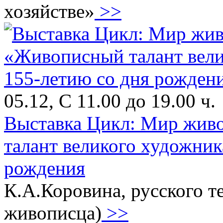
хозяйстве»
>>
05.12, С 11.00 до 19.00 ч.
Выставка Цикл: Мир жив
талант великого художник
рождения
К.А.Коровина, русского т
живописца)
>>