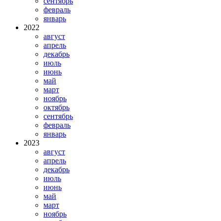
сентябрь
февраль
январь
2022
август
апрель
декабрь
июль
июнь
май
март
ноябрь
октябрь
сентябрь
февраль
январь
2023
август
апрель
декабрь
июль
июнь
май
март
ноябрь