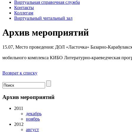
Виртуальная справочная служба
Контакты
Коллегам
Виртуальный читальный зал
Архив мероприятий
15.07,
Место проведения: ДОЛ «Ласточка» Базарно-Карабулакс
мобильного комплекса КИБО Литературно-краеведческая прогр
Возврат к списку
Архив мероприятий
2011
декабрь
ноябрь
2012
август