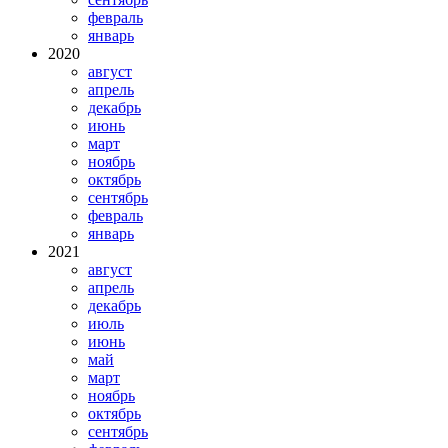
февраль
январь
2020
август
апрель
декабрь
июнь
март
ноябрь
октябрь
сентябрь
февраль
январь
2021
август
апрель
декабрь
июль
июнь
май
март
ноябрь
октябрь
сентябрь