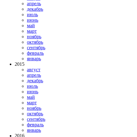
апрель
декабрь
июль
июнь
май
март
ноябрь
октябрь
сентябрь
февраль
январь
2015
август
апрель
декабрь
июль
июнь
май
март
ноябрь
октябрь
сентябрь
февраль
январь
2016