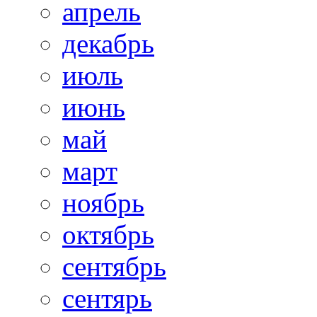
апрель
декабрь
июль
июнь
май
март
ноябрь
октябрь
сентябрь
сентярь