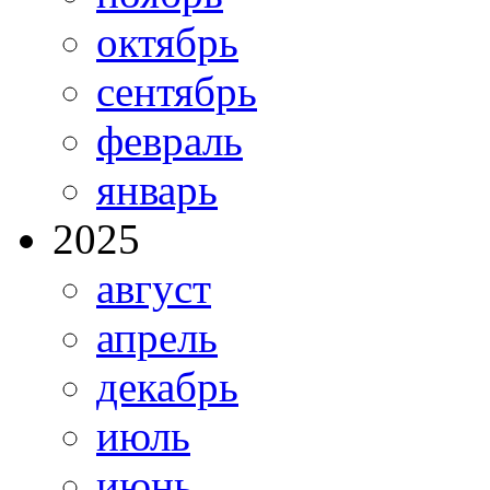
октябрь
сентябрь
февраль
январь
2025
август
апрель
декабрь
июль
июнь