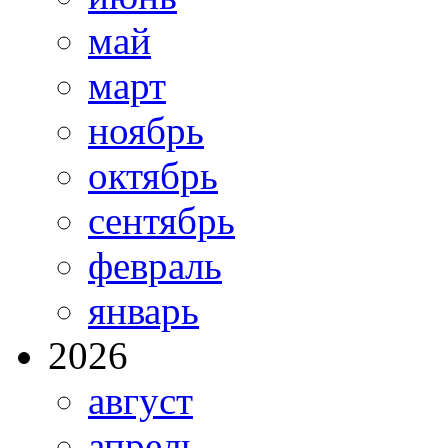
май
март
ноябрь
октябрь
сентябрь
февраль
январь
2026
август
апрель