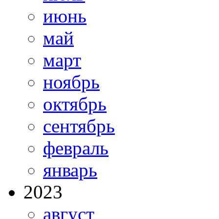
июнь
май
март
ноябрь
октябрь
сентябрь
февраль
январь
2023
август