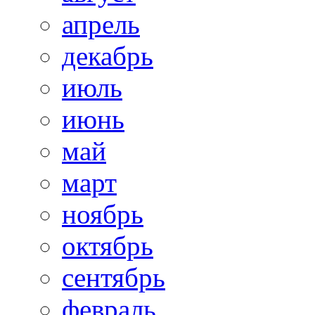
апрель
декабрь
июль
июнь
май
март
ноябрь
октябрь
сентябрь
февраль