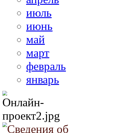
июль
июнь
май
март
февраль
январь