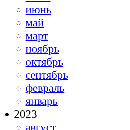
июнь
май
март
ноябрь
октябрь
сентябрь
февраль
январь
2023
август