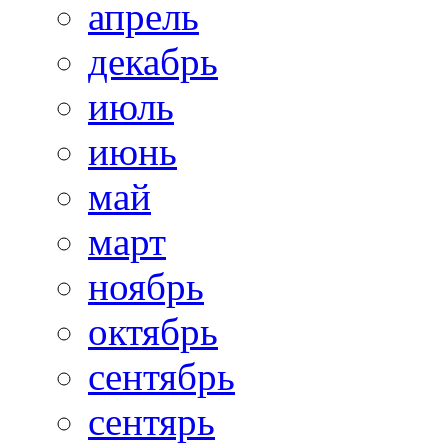
апрель
декабрь
июль
июнь
май
март
ноябрь
октябрь
сентябрь
сентярь