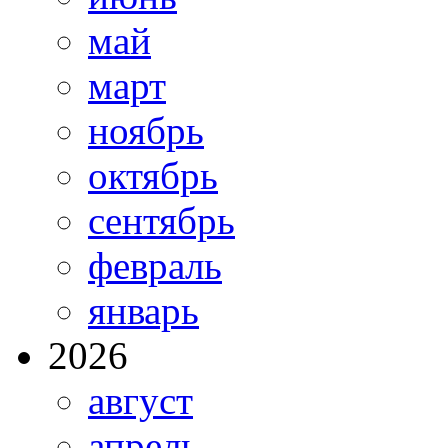
май
март
ноябрь
октябрь
сентябрь
февраль
январь
2026
август
апрель