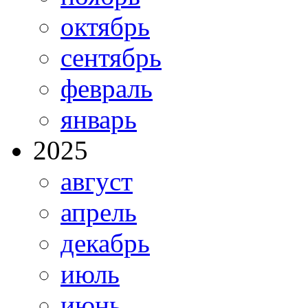
октябрь
сентябрь
февраль
январь
2025
август
апрель
декабрь
июль
июнь