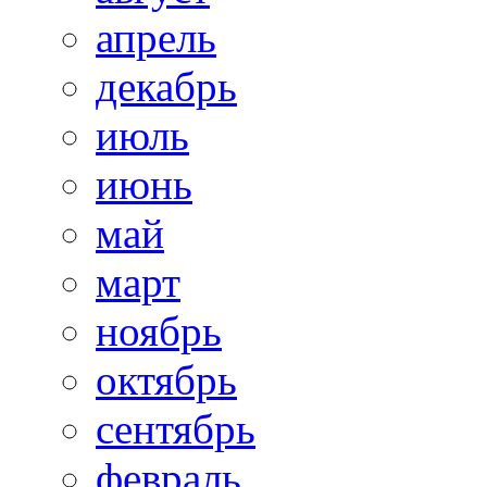
апрель
декабрь
июль
июнь
май
март
ноябрь
октябрь
сентябрь
февраль