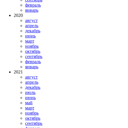
февраль
январь
2020
август
апрель
декабрь
июнь
март
ноябрь
октябрь
сентябрь
февраль
январь
2021
август
апрель
декабрь
июль
июнь
май
март
ноябрь
октябрь
сентябрь