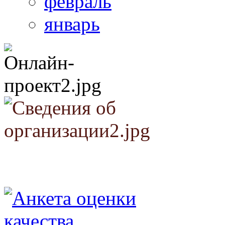
февраль
январь