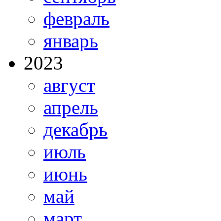
февраль
январь
2023
август
апрель
декабрь
июль
июнь
май
март