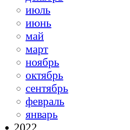
июль
июнь
май
март
ноябрь
октябрь
сентябрь
февраль
январь
2022