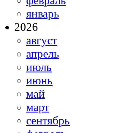
февраль
январь
2026
август
апрель
июль
июнь
май
март
сентябрь