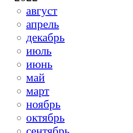
август
апрель
декабрь
июль
июнь
май
март
ноябрь
октябрь
сентябрь