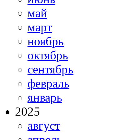
май
март
ноябрь
октябрь
сентябрь
февраль
январь
2025
август
апрель