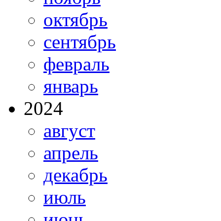
октябрь
сентябрь
февраль
январь
2024
август
апрель
декабрь
июль
июнь