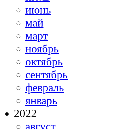
июнь
май
март
ноябрь
октябрь
сентябрь
февраль
январь
2022
август