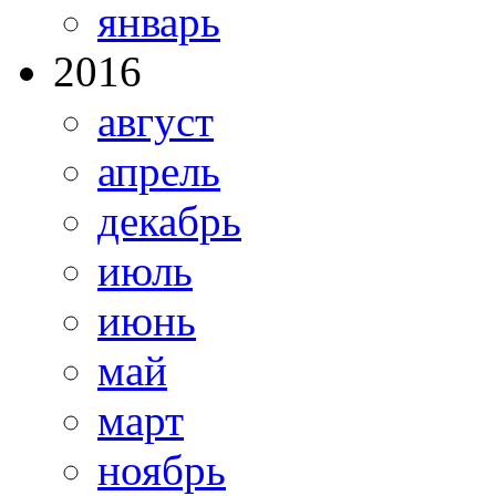
январь
2016
август
апрель
декабрь
июль
июнь
май
март
ноябрь