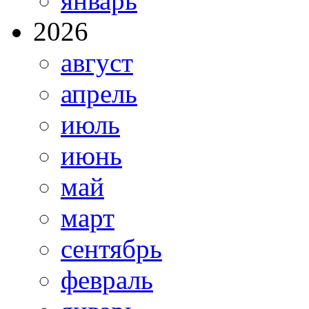
январь
2026
август
апрель
июль
июнь
май
март
сентябрь
февраль