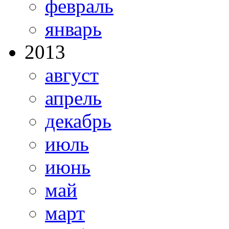
февраль
январь
2013
август
апрель
декабрь
июль
июнь
май
март