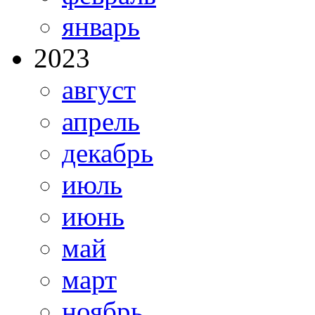
январь
2023
август
апрель
декабрь
июль
июнь
май
март
ноябрь