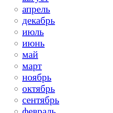
апрель
декабрь
июль
июнь
май
март
ноябрь
октябрь
сентябрь
февраль