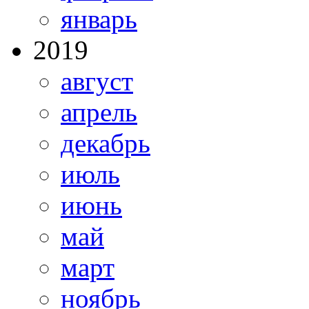
январь
2019
август
апрель
декабрь
июль
июнь
май
март
ноябрь