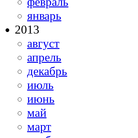
февраль
январь
2013
август
апрель
декабрь
июль
июнь
май
март