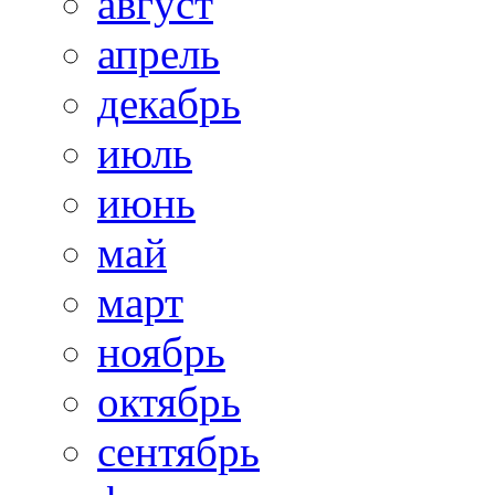
август
апрель
декабрь
июль
июнь
май
март
ноябрь
октябрь
сентябрь