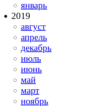
январь
2019
август
апрель
декабрь
июль
июнь
май
март
ноябрь