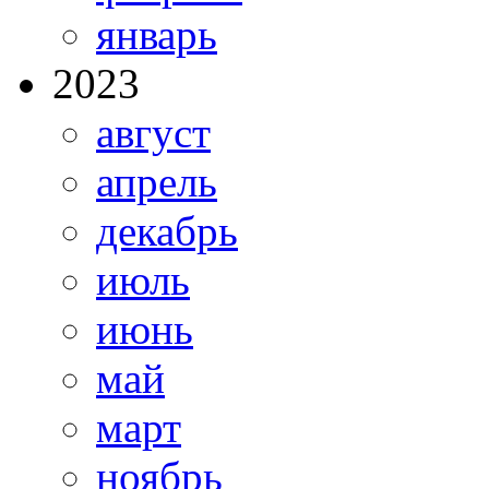
январь
2023
август
апрель
декабрь
июль
июнь
май
март
ноябрь