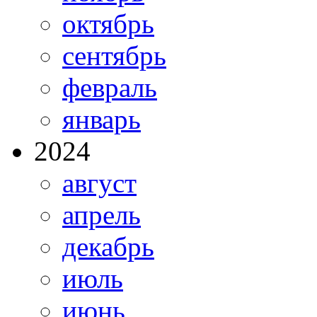
октябрь
сентябрь
февраль
январь
2024
август
апрель
декабрь
июль
июнь