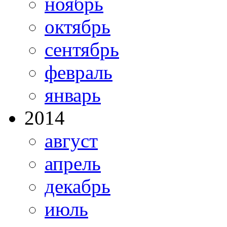
ноябрь
октябрь
сентябрь
февраль
январь
2014
август
апрель
декабрь
июль