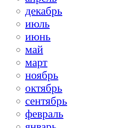
декабрь
июль
июнь
май
март
ноябрь
октябрь
сентябрь
февраль
январь