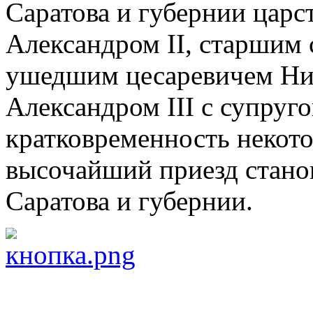
Саратова и губернии цар
Александром II, старшим 
ушедшим цесаревичем Ни
Александром III c супруго
кратковременность некот
высочайший приезд стано
Саратова и губернии.