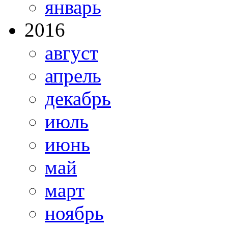
январь
2016
август
апрель
декабрь
июль
июнь
май
март
ноябрь