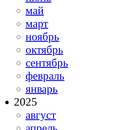
май
март
ноябрь
октябрь
сентябрь
февраль
январь
2025
август
апрель