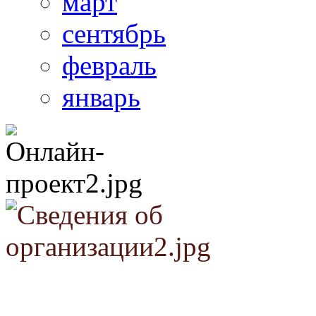
март
сентябрь
февраль
январь