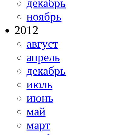
декабрь
ноябрь
2012
август
апрель
декабрь
июль
июнь
май
март