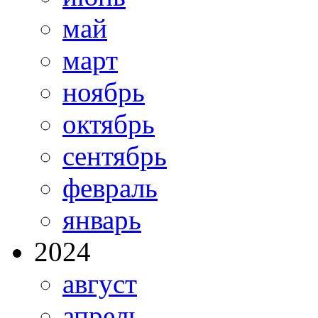
май
март
ноябрь
октябрь
сентябрь
февраль
январь
2024
август
апрель