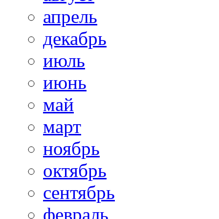
апрель
декабрь
июль
июнь
май
март
ноябрь
октябрь
сентябрь
февраль