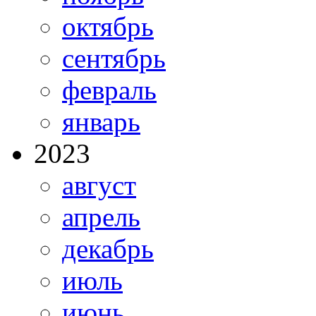
октябрь
сентябрь
февраль
январь
2023
август
апрель
декабрь
июль
июнь