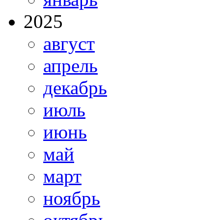
2025
август
апрель
декабрь
июль
июнь
май
март
ноябрь