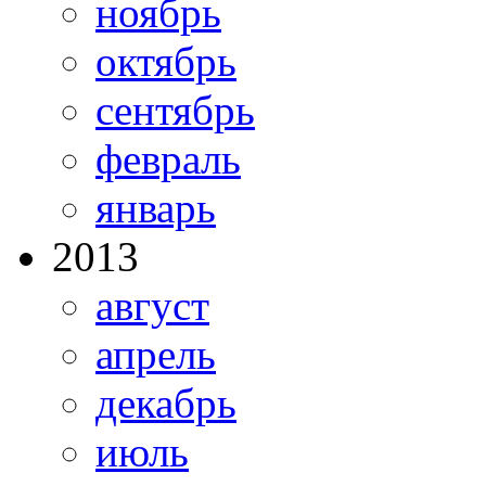
ноябрь
октябрь
сентябрь
февраль
январь
2013
август
апрель
декабрь
июль