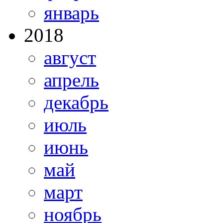
январь
2018
август
апрель
декабрь
июль
июнь
май
март
ноябрь