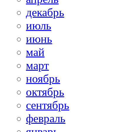
декабрь
июль
июнь
май
март
ноябрь
октябрь
сентябрь
февраль
январь