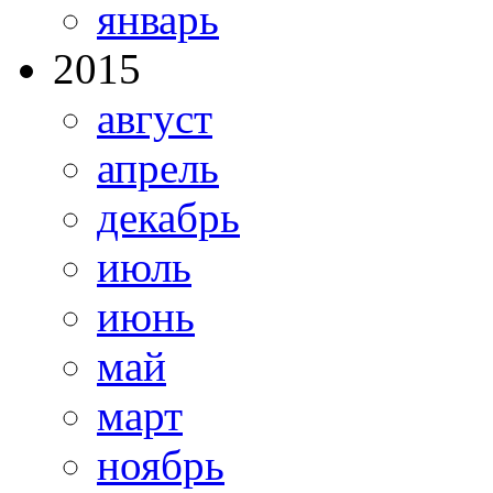
январь
2015
август
апрель
декабрь
июль
июнь
май
март
ноябрь