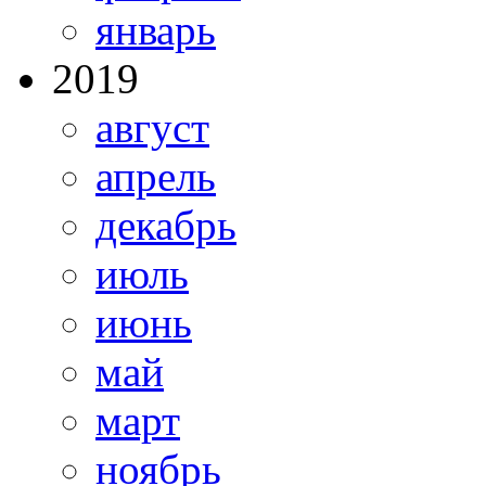
январь
2019
август
апрель
декабрь
июль
июнь
май
март
ноябрь