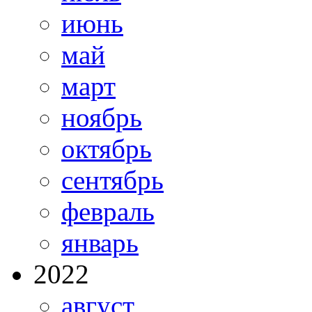
июнь
май
март
ноябрь
октябрь
сентябрь
февраль
январь
2022
август