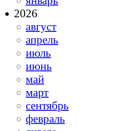
январь
2026
август
апрель
июль
июнь
май
март
сентябрь
февраль