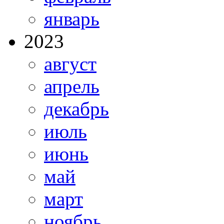
январь
2023
август
апрель
декабрь
июль
июнь
май
март
ноябрь