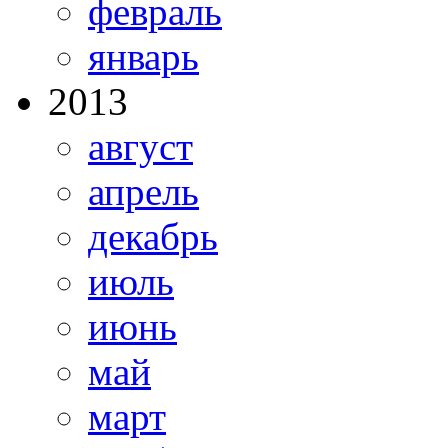
февраль
январь
2013
август
апрель
декабрь
июль
июнь
май
март