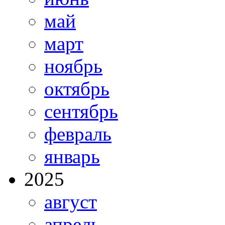
май
март
ноябрь
октябрь
сентябрь
февраль
январь
2025
август
апрель