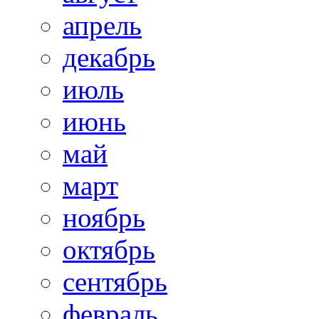
апрель
декабрь
июль
июнь
май
март
ноябрь
октябрь
сентябрь
февраль