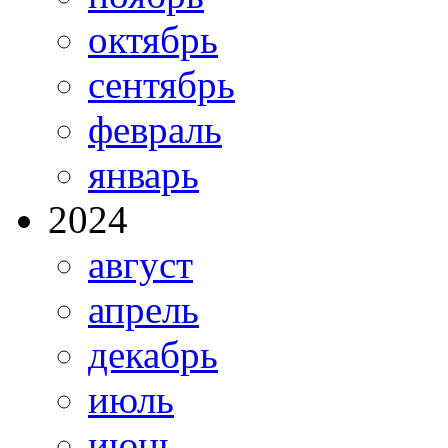
октябрь
сентябрь
февраль
январь
2024
август
апрель
декабрь
июль
июнь