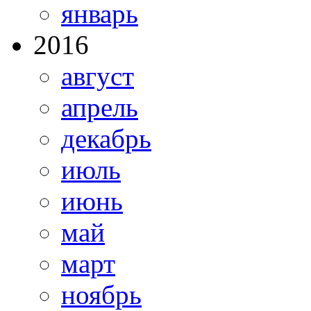
январь
2016
август
апрель
декабрь
июль
июнь
май
март
ноябрь