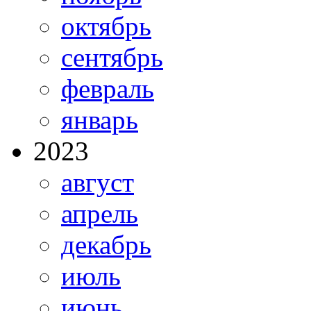
октябрь
сентябрь
февраль
январь
2023
август
апрель
декабрь
июль
июнь