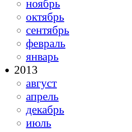
ноябрь
октябрь
сентябрь
февраль
январь
2013
август
апрель
декабрь
июль