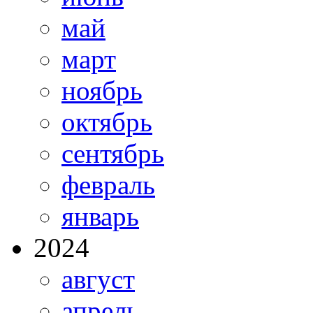
май
март
ноябрь
октябрь
сентябрь
февраль
январь
2024
август
апрель