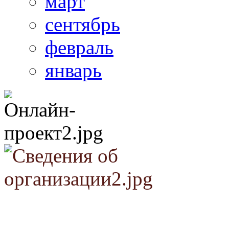
март
сентябрь
февраль
январь