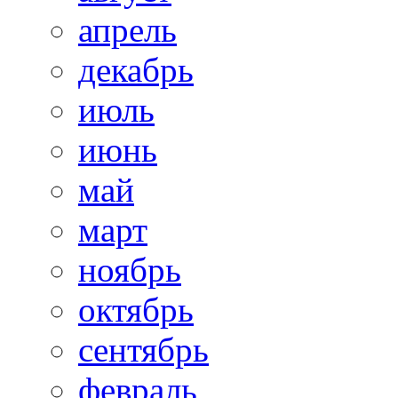
апрель
декабрь
июль
июнь
май
март
ноябрь
октябрь
сентябрь
февраль