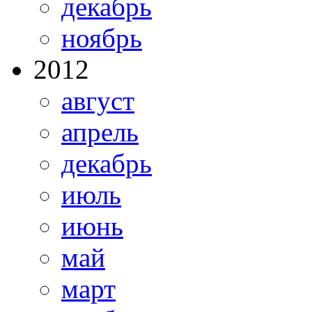
декабрь
ноябрь
2012
август
апрель
декабрь
июль
июнь
май
март