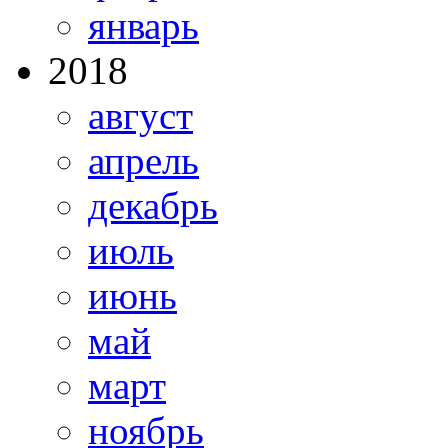
январь
2018
август
апрель
декабрь
июль
июнь
май
март
ноябрь