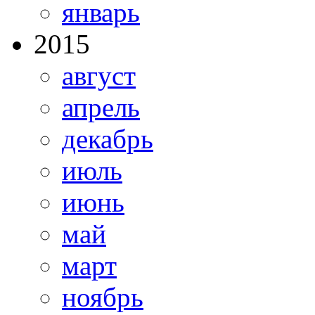
январь
2015
август
апрель
декабрь
июль
июнь
май
март
ноябрь