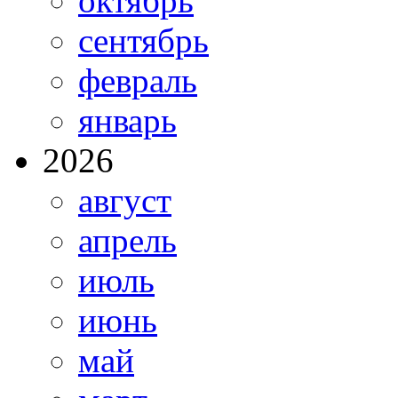
октябрь
сентябрь
февраль
январь
2026
август
апрель
июль
июнь
май