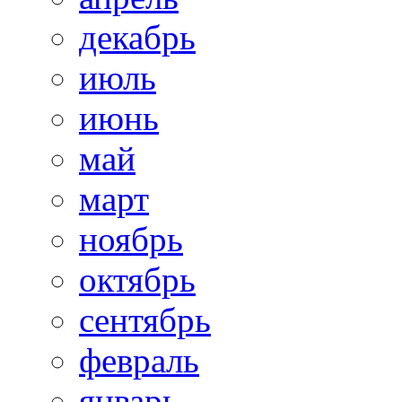
декабрь
июль
июнь
май
март
ноябрь
октябрь
сентябрь
февраль
январь