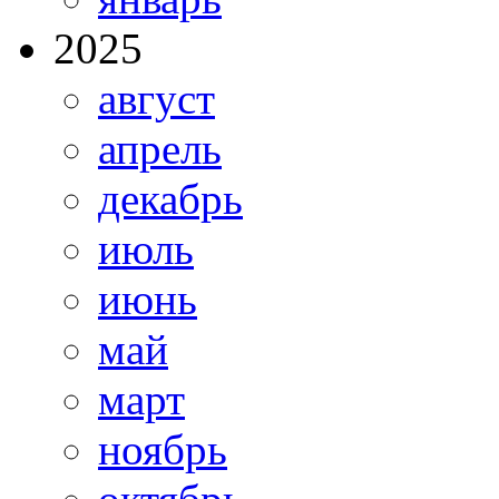
2025
август
апрель
декабрь
июль
июнь
май
март
ноябрь