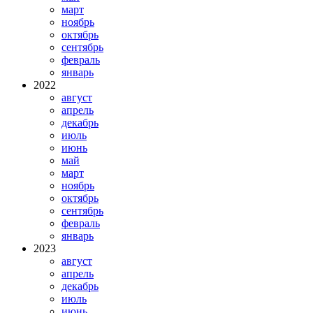
март
ноябрь
октябрь
сентябрь
февраль
январь
2022
август
апрель
декабрь
июль
июнь
май
март
ноябрь
октябрь
сентябрь
февраль
январь
2023
август
апрель
декабрь
июль
июнь