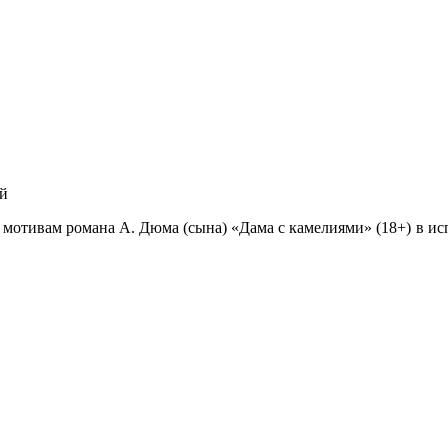
ий
о мотивам романа А. Дюма (сына) «Дама с камелиями» (18+) в и