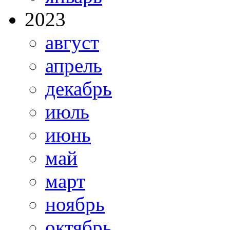
2023
август
апрель
декабрь
июль
июнь
май
март
ноябрь
октябрь