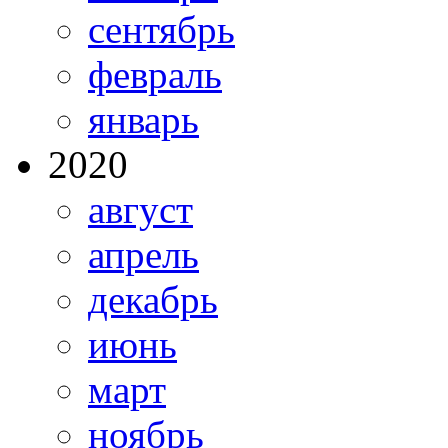
сентябрь
февраль
январь
2020
август
апрель
декабрь
июнь
март
ноябрь