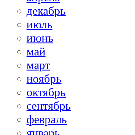
декабрь
июль
июнь
май
март
ноябрь
октябрь
сентябрь
февраль
январь