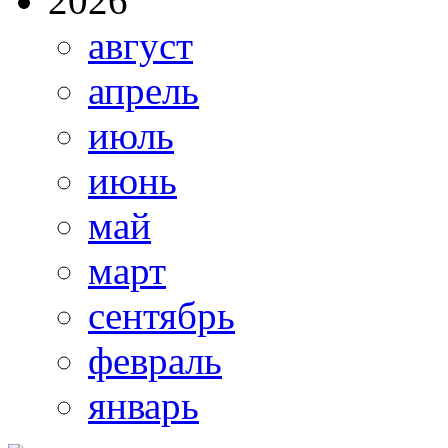
2026
август
апрель
июль
июнь
май
март
сентябрь
февраль
январь