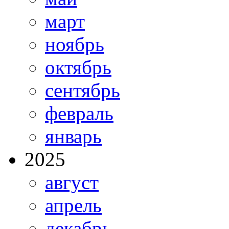
март
ноябрь
октябрь
сентябрь
февраль
январь
2025
август
апрель
декабрь