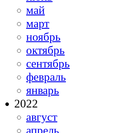
май
март
ноябрь
октябрь
сентябрь
февраль
январь
2022
август
апрель