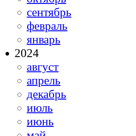
сентябрь
февраль
январь
2024
август
апрель
декабрь
июль
июнь
май