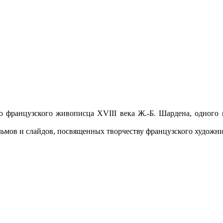
о французского живописца XVIII века Ж.-Б. Шардена, одного
ьмов и слайдов, посвященных творчеству французского художни