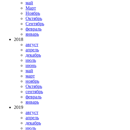
май
Март
Ноябрь
Октябрь
Сентябрь
февраль
январь
2018
август
апрель
декабрь
июль
июнь
май
март
ноябрь
Октябрь
сентябрь
февраль
январь
2019
август
апрель
декабрь
июль