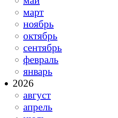
май
март
ноябрь
октябрь
сентябрь
февраль
январь
2026
август
апрель