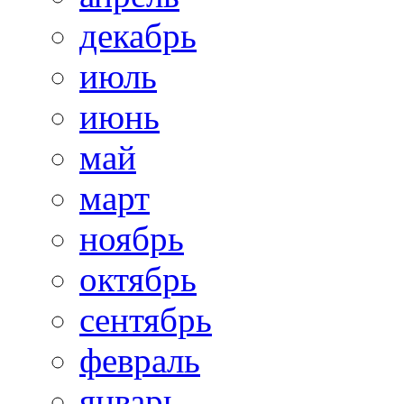
декабрь
июль
июнь
май
март
ноябрь
октябрь
сентябрь
февраль
январь