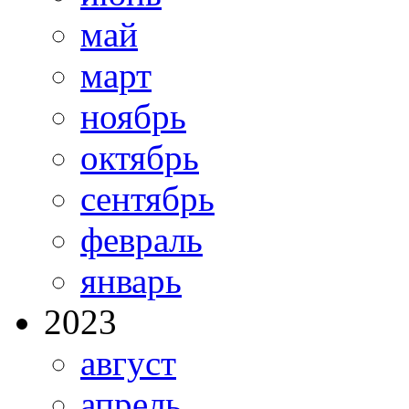
май
март
ноябрь
октябрь
сентябрь
февраль
январь
2023
август
апрель