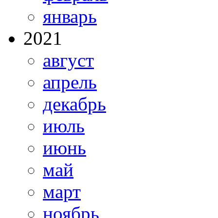
январь
2021
август
апрель
декабрь
июль
июнь
май
март
ноябрь