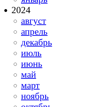
2024
август
апрель
декабрь
июль
июнь
май
март
ноябрь
октябрь