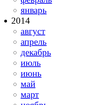
январь
2014
август
апрель
декабрь
июль
июнь
май
март
ноябрь