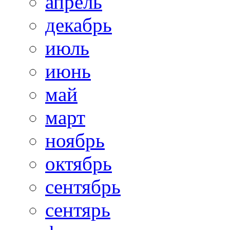
апрель
декабрь
июль
июнь
май
март
ноябрь
октябрь
сентябрь
сентярь