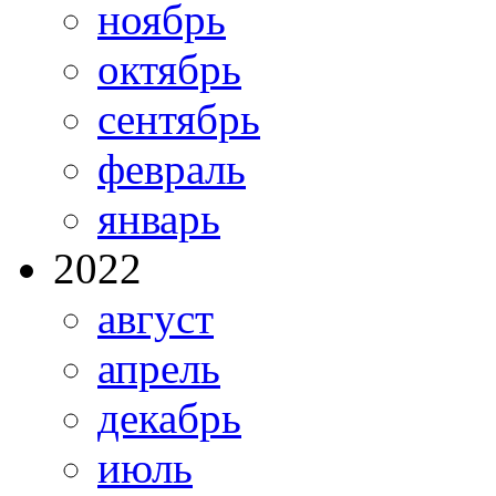
ноябрь
октябрь
сентябрь
февраль
январь
2022
август
апрель
декабрь
июль