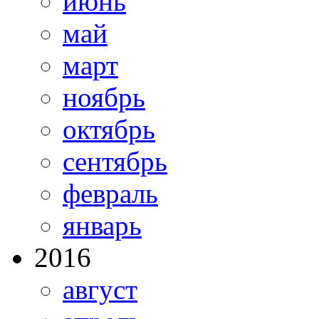
июнь
май
март
ноябрь
октябрь
сентябрь
февраль
январь
2016
август