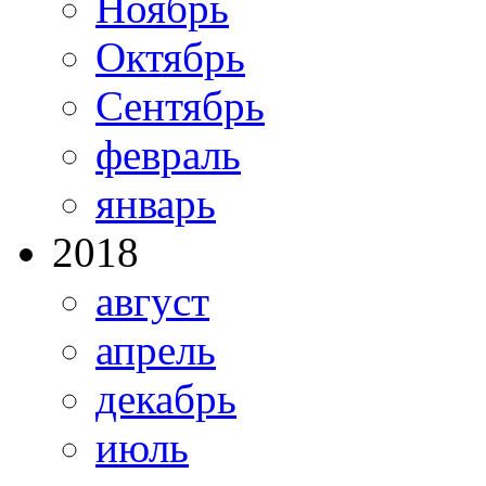
Ноябрь
Октябрь
Сентябрь
февраль
январь
2018
август
апрель
декабрь
июль