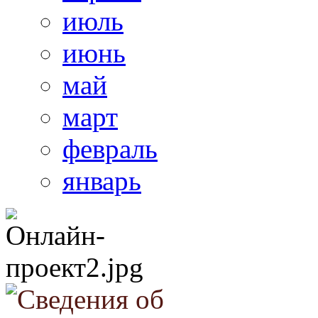
июль
июнь
май
март
февраль
январь