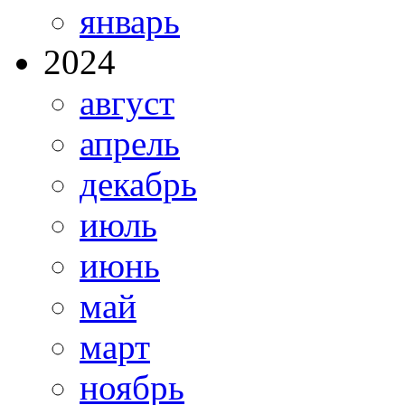
январь
2024
август
апрель
декабрь
июль
июнь
май
март
ноябрь