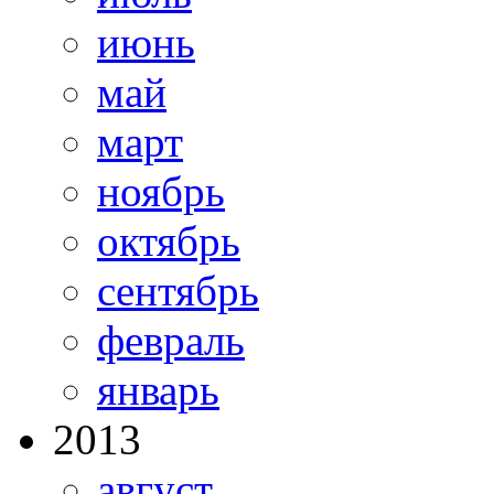
июнь
май
март
ноябрь
октябрь
сентябрь
февраль
январь
2013
август