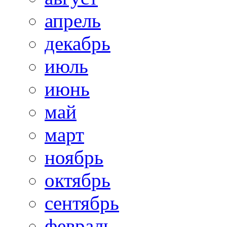
апрель
декабрь
июль
июнь
май
март
ноябрь
октябрь
сентябрь
февраль