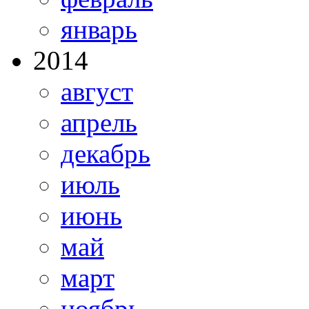
январь
2014
август
апрель
декабрь
июль
июнь
май
март
ноябрь