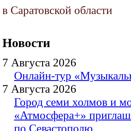
в Саратовской области
Новости
7 Августа 2026
Онлайн-тур «Музыкаль
7 Августа 2026
Город семи холмов и мо
«Атмосфера+» приглаша
по Севастополю