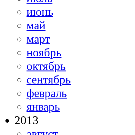
июнь
май
март
ноябрь
октябрь
сентябрь
февраль
январь
2013
август