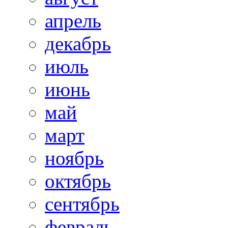
апрель
декабрь
июль
июнь
май
март
ноябрь
октябрь
сентябрь
февраль