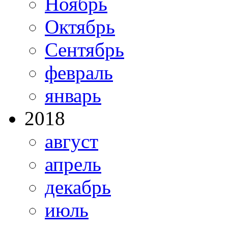
Ноябрь
Октябрь
Сентябрь
февраль
январь
2018
август
апрель
декабрь
июль