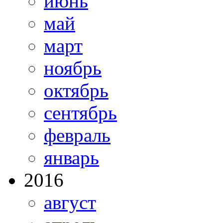
июнь
май
март
ноябрь
октябрь
сентябрь
февраль
январь
2016
август