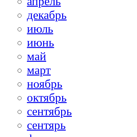
апрель
декабрь
июль
июнь
май
март
ноябрь
октябрь
сентябрь
сентярь