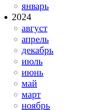
январь
2024
август
апрель
декабрь
июль
июнь
май
март
ноябрь