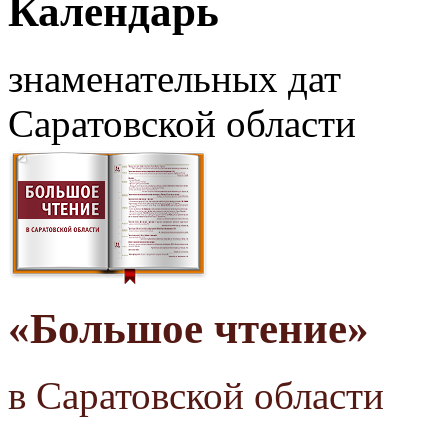
Календарь
знаменательных дат
Саратовской области
«Большое чтение»
в Саратовской области