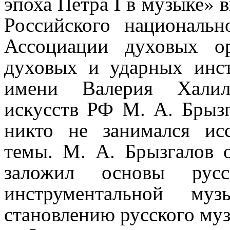
эпоха Петра I в музыке» 
Российского национальн
Ассоциации духовых о
духовых и ударных инс
имени Валерия Халило
искусств РФ М. А. Брызг
никто не занимался ис
темы. М. А. Брызгалов о
заложил основы рус
инструментальной му
становлению русского муз