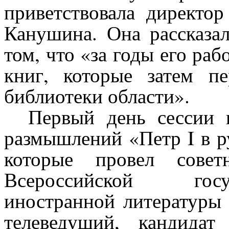
приветствовала директ
Канушина. Она рассказал
том, что «за годы его ра
книг, которые затем п
библиотеки области».
Первый день сессии 
размышлений «Петр I в ру
которые провел совет
Всероссийской госу
иностранной литературы 
телеведущий, кандидат