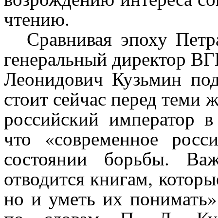
чтению.
Сравнивая эпоху Петр
генеральный директор ВГ
Леонидович Кузьмин под
стоит сейчас перед теми 
российский император в
что «современное росс
состоянии борьбы. Ва
отводится книгам, которы
но и уметь их понимать
по словам П. Л. Куз