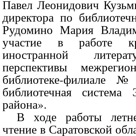
Павел Леонидович Кузьми
директора по библиоте
Рудомино Мария Владим
участие в работе кр
иностранной литера
перспективы межрегио
библиотеке-филиале №
библиотечная система 
района».
В ходе работы летн
чтение в Саратовской обл