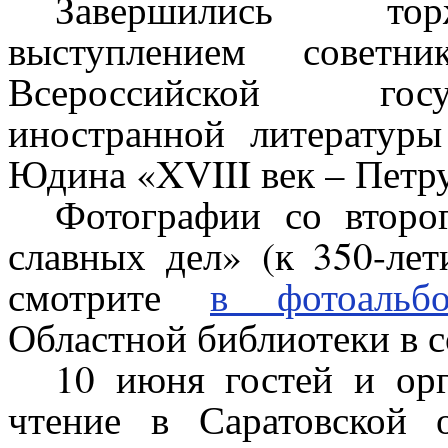
Завершились тор
выступлением советни
Всероссийской госу
иностранной литератур
Юдина «XVIII век – Петру
Фотографии со второ
славных дел» (к 350-ле
смотрите
в фотоальб
Областной библиотеки в с
10 июня гостей и орг
чтение в Саратовской 