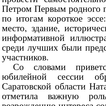
Петром Первым родного г
по итогам короткое эссе
место, здание, историче
информативной иллюстра
среди лучших были предс
участников.
Со словами привет
юбилейной сессии обр
Саратовской области На
отметила важную роль
возрождению интереса со