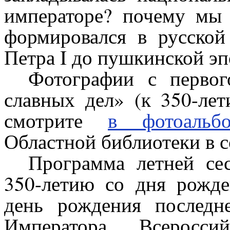
императоре? почему мы
формировался в русской
Петра I до пушкинской э
Фотографии с первог
славных дел» (к 350-ле
смотрите
в фотоальб
Областной библиотеки в с
Программа летней се
350-летию со дня рожде
день рождения последн
Императора Всеросси