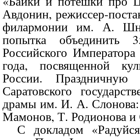
«Байки и потешки про Ц
Авдонин, режиссер-поста
филармонии им. А. Шни
попытка объединить 3
Российского Императора
года, посвященной ку
России. Праздничную 
Саратовского государств
драмы им. И. А. Слонова:
Мамонов, Т. Родионова и
С докладом «Радуйся