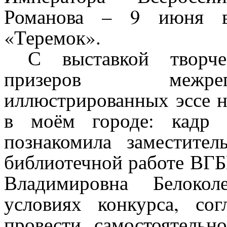
Романова – 9 июня в 
«Теремок».
С выставкой творч
призеров межрег
иллюстрированных эссе н
в моём городе: кадр 
познакомила заместител
библиотечной работе ВГ
Владимировна Белокол
условиях конкурса, сог
провести самостоятельн