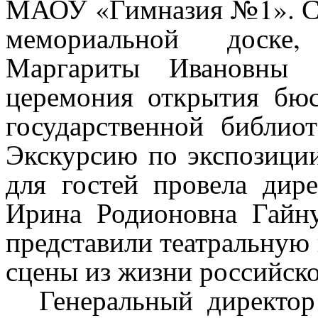
МАОУ «Гимназия №1». Со
мемориальной доске,
Маргариты Ивановны Р
церемония открытия бюс
государственной библио
Экскурсию по экспозици
для гостей провела д
Ирина Родионовна Гайн
представили театральную 
сцены из жизни российско
Генеральный директо