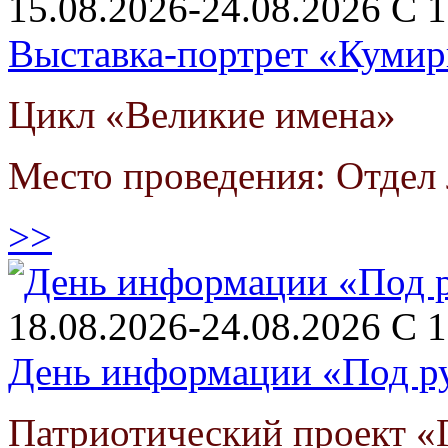
15.08.2026-24.08.2026 С 1
Выставка-портрет «Кумир
Цикл «Великие имена»
Место проведения: Отдел 
>>
18.08.2026-24.08.2026 С 1
День информации «Под р
Патриотический проект «Г