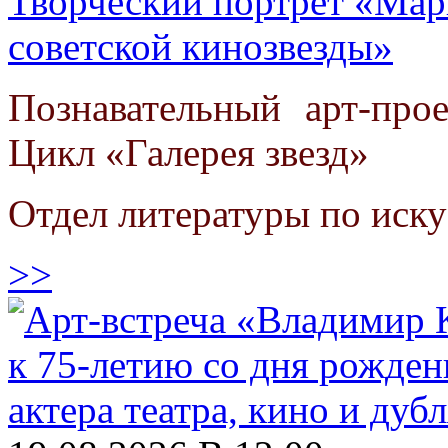
Творческий портрет «Марг
советской кинозвезды»
Познавательный арт-про
Цикл «Галерея звезд»
Отдел литературы по иску
>>