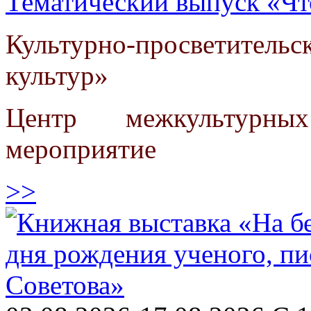
Тематический выпуск «Чт
Культурно-просветите
культур»
Центр межкультурны
мероприятие
>>