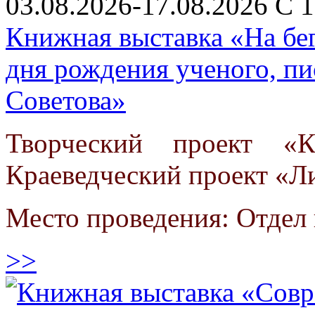
03.08.2026-17.08.2026 С 1
Книжная выставка «На бег
дня рождения ученого, п
Советова»
Творческий проект «К
Краеведческий проект «Л
Место проведения: Отдел 
>>