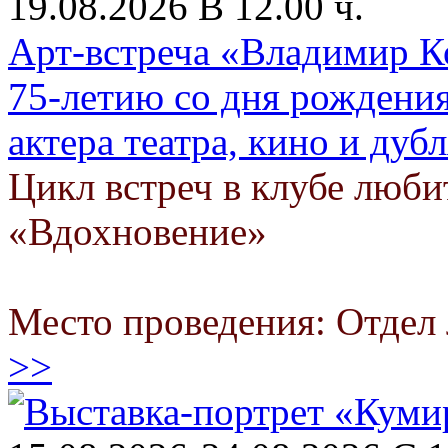
19.08.2026 В 12.00 ч.
Арт-встреча «Владимир Ко
75-летию со дня рождения
актера театра, кино и дуб
Цикл встреч в клубе люби
«Вдохновение»
Место проведения: Отдел 
>>