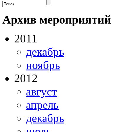
Архив мероприятий
2011
декабрь
ноябрь
2012
август
апрель
декабрь
июль