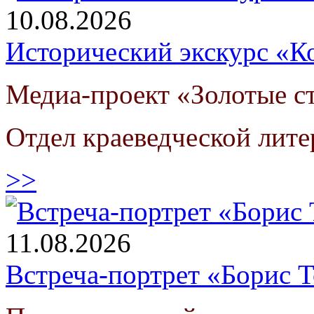
10.08.2026
Исторический экскурс «К
Медиа-проект «Золотые 
Отдел краеведческой лит
>>
11.08.2026
Встреча-портрет «Борис Т