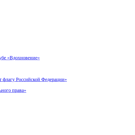
лубе «Вдохновение»
ет флагу Российской Федерации»
ьного права»