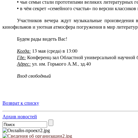
• чьи семьи стали прототипами великих литературных г
• в чём секрет «семейного счастья» по версии классиков 
Участников вечера ждут музыкальные произведения 
кинофильмов и уютная атмосфера погружения в мир литератур
Будем рады видеть Вас!
Когда:
13 мая (среда) в 13:00
Где:
Конференц-зал Областной универсальной научной 
Адрес:
ул. им. Горького А.М., зд.40
Вход свободный
Возврат к списку
Архив новостей