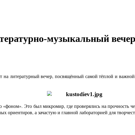
тературно-музыкальный вечер 
 на литературный вечер, посвящённый самой тёплой и важной т
то «фоном». Это был микромир, где проверялись на прочность ч
х ориентиров, а зачастую и главной лабораторией для творчест