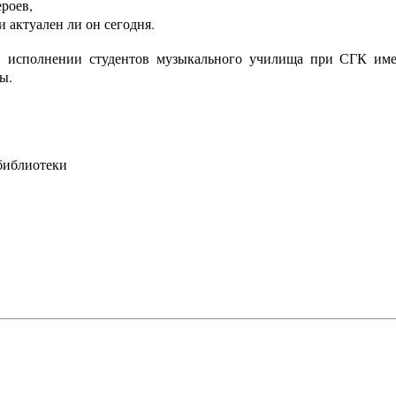
ероев,
и актуален ли он сегодня.
в исполнении студентов музыкального училища при СГК име
ы.
библиотеки