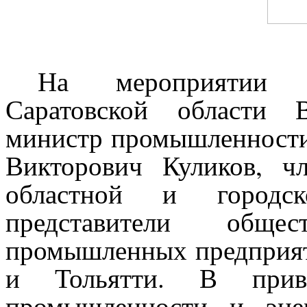
На мероприятии пр
Саратовской области 
министр промышленности
Викторович Куликов, чл
областной и городс
представители обще
промышленных предприят
и Тольятти. В приве
промышленности и эне