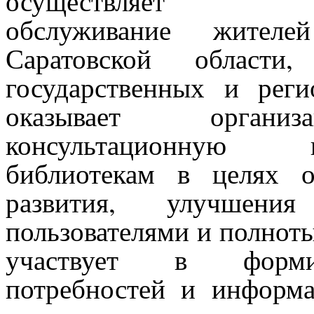
осуществляет инфо
обслуживание жителе
Саратовской области
государственных и рег
оказывает организ
консультационную
библиотекам в целях о
развития, улучшен
пользователями и полнот
участвует в форми
потребностей и информ