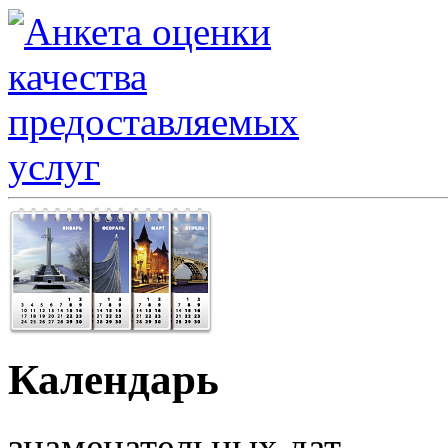
Календарь
знаменательных дат