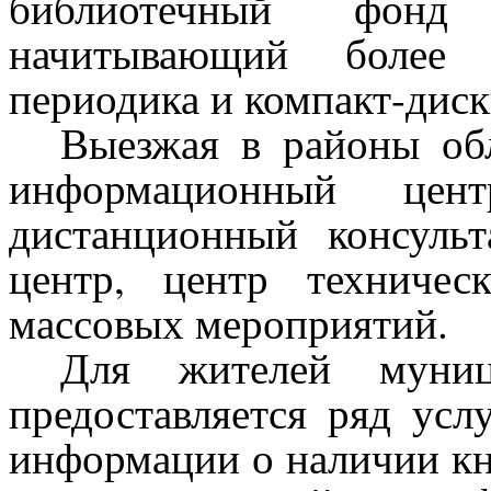
библиотечный фонд 
начитывающий более 
периодика и компакт-диск
Выезжая в районы обл
информационный цент
дистанционный консуль
центр, центр техничес
массовых мероприятий.
Для жителей муниц
предоставляется ряд усл
информации о наличии кни