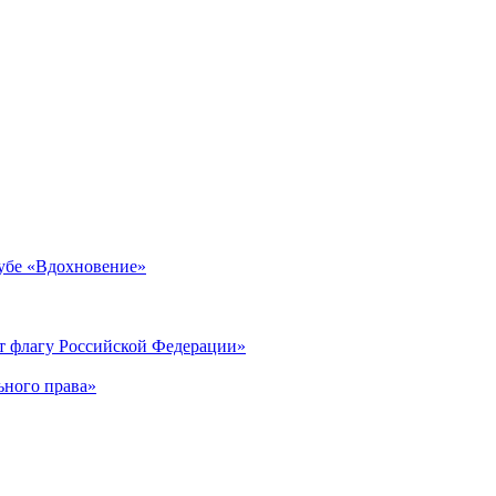
лубе «Вдохновение»
ет флагу Российской Федерации»
ьного права»