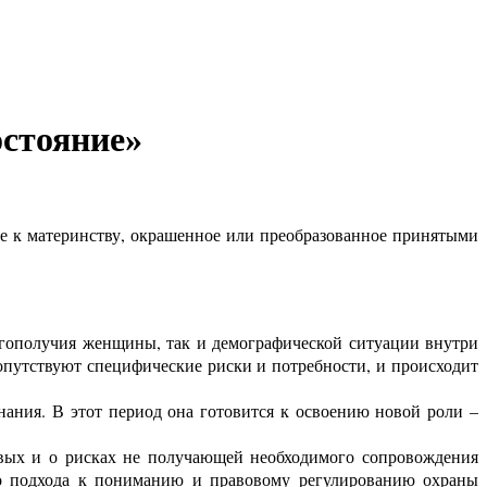
остояние»
ие к материнству, окрашенное или преобразованное принятыми
лагополучия женщины, так и демографической ситуации внутри
сопутствуют специфические риски и потребности, и происходит
нания. В этот период она готовится к освоению новой роли –
овых и о рисках не получающей необходимого сопровождения
го подхода к пониманию и правовому регулированию охраны