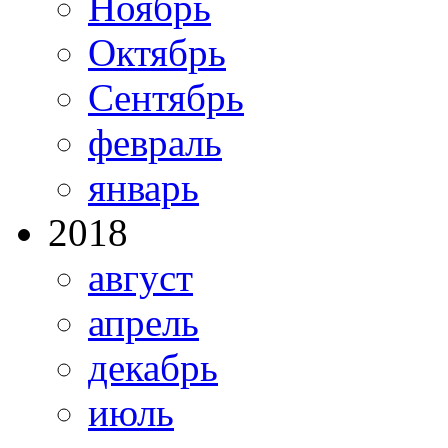
Ноябрь
Октябрь
Сентябрь
февраль
январь
2018
август
апрель
декабрь
июль