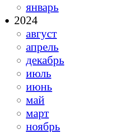
январь
2024
август
апрель
декабрь
июль
июнь
май
март
ноябрь