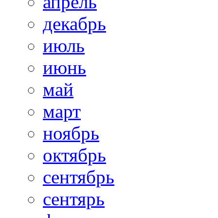
апрель
декабрь
июль
июнь
май
март
ноябрь
октябрь
сентябрь
сентярь