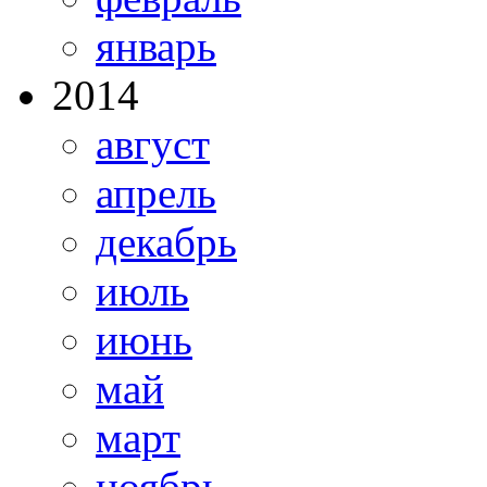
январь
2014
август
апрель
декабрь
июль
июнь
май
март
ноябрь