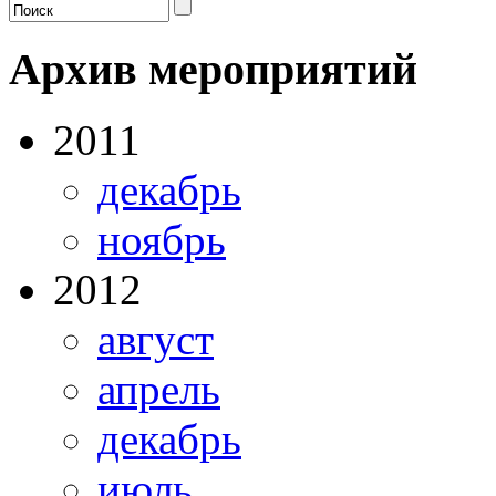
Архив мероприятий
2011
декабрь
ноябрь
2012
август
апрель
декабрь
июль