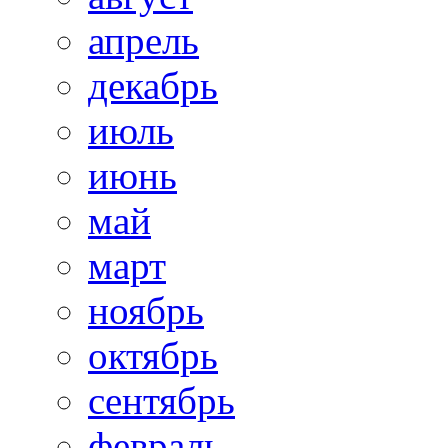
апрель
декабрь
июль
июнь
май
март
ноябрь
октябрь
сентябрь
февраль