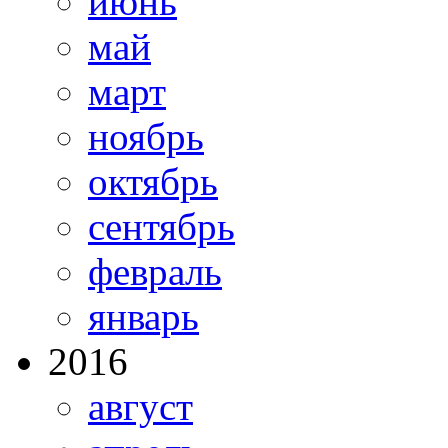
июнь
май
март
ноябрь
октябрь
сентябрь
февраль
январь
2016
август