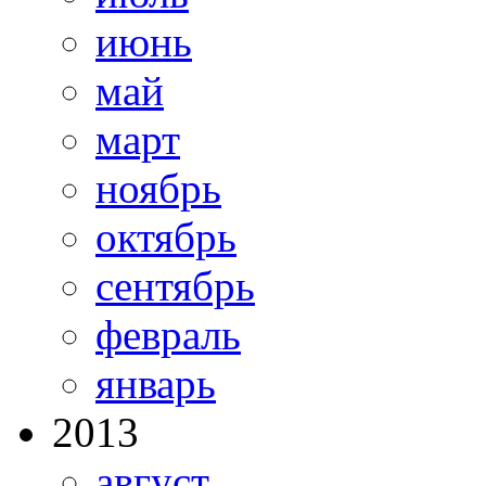
июнь
май
март
ноябрь
октябрь
сентябрь
февраль
январь
2013
август