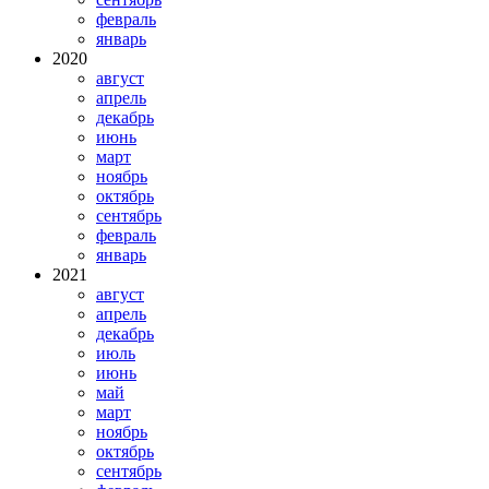
февраль
январь
2020
август
апрель
декабрь
июнь
март
ноябрь
октябрь
сентябрь
февраль
январь
2021
август
апрель
декабрь
июль
июнь
май
март
ноябрь
октябрь
сентябрь