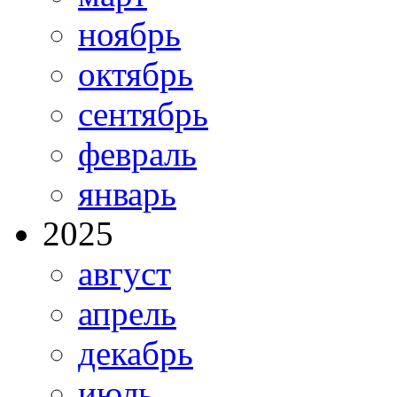
ноябрь
октябрь
сентябрь
февраль
январь
2025
август
апрель
декабрь
июль