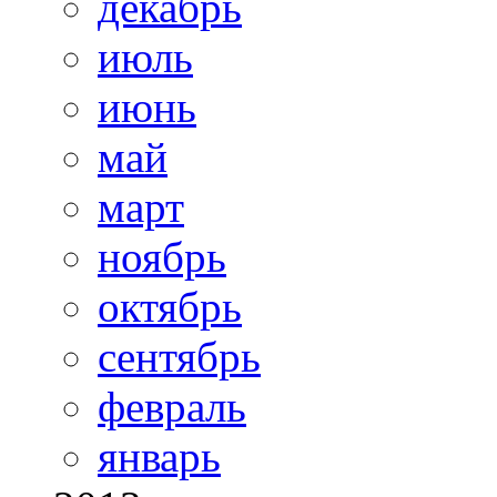
декабрь
июль
июнь
май
март
ноябрь
октябрь
сентябрь
февраль
январь