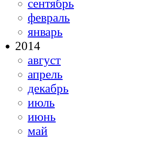
сентябрь
февраль
январь
2014
август
апрель
декабрь
июль
июнь
май