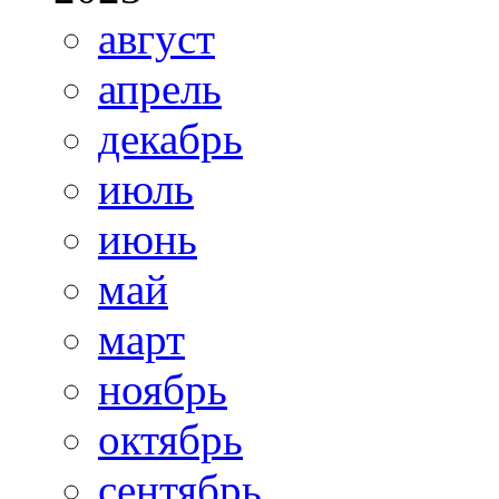
август
апрель
декабрь
июль
июнь
май
март
ноябрь
октябрь
сентябрь