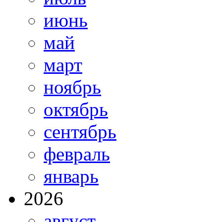
июнь
май
март
ноябрь
октябрь
сентябрь
февраль
январь
2026
август