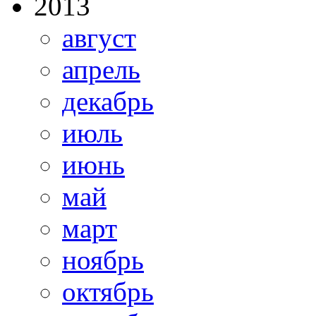
2013
август
апрель
декабрь
июль
июнь
май
март
ноябрь
октябрь