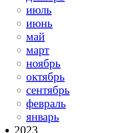
июль
июнь
май
март
ноябрь
октябрь
сентябрь
февраль
январь
2023