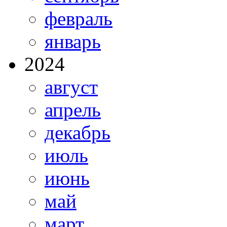
февраль
январь
2024
август
апрель
декабрь
июль
июнь
май
март