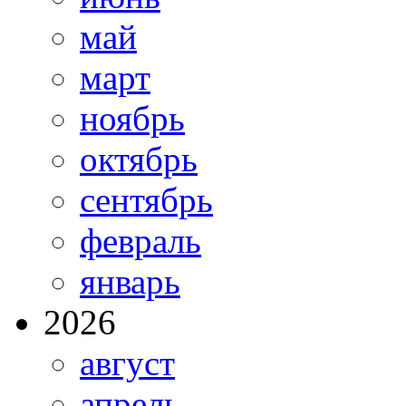
май
март
ноябрь
октябрь
сентябрь
февраль
январь
2026
август
апрель