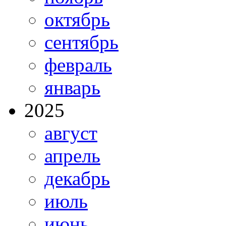
октябрь
сентябрь
февраль
январь
2025
август
апрель
декабрь
июль
июнь