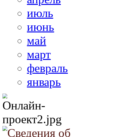
июль
июнь
май
март
февраль
январь