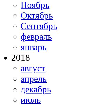
Ноябрь
Октябрь
Сентябрь
февраль
январь
2018
август
апрель
декабрь
июль