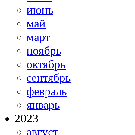
июнь
май
март
ноябрь
октябрь
сентябрь
февраль
январь
2023
август