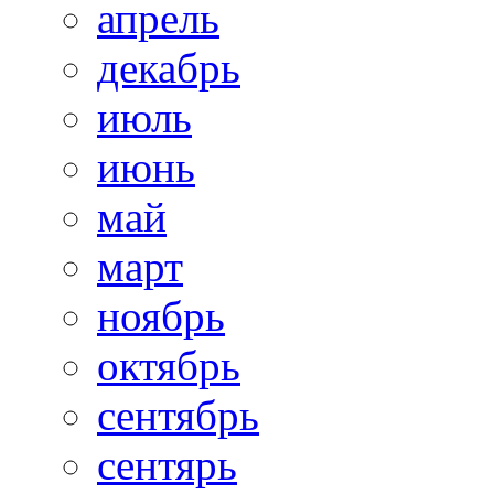
апрель
декабрь
июль
июнь
май
март
ноябрь
октябрь
сентябрь
сентярь