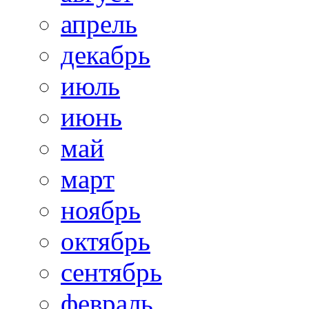
апрель
декабрь
июль
июнь
май
март
ноябрь
октябрь
сентябрь
февраль