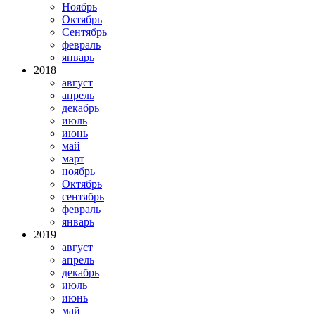
Ноябрь
Октябрь
Сентябрь
февраль
январь
2018
август
апрель
декабрь
июль
июнь
май
март
ноябрь
Октябрь
сентябрь
февраль
январь
2019
август
апрель
декабрь
июль
июнь
май