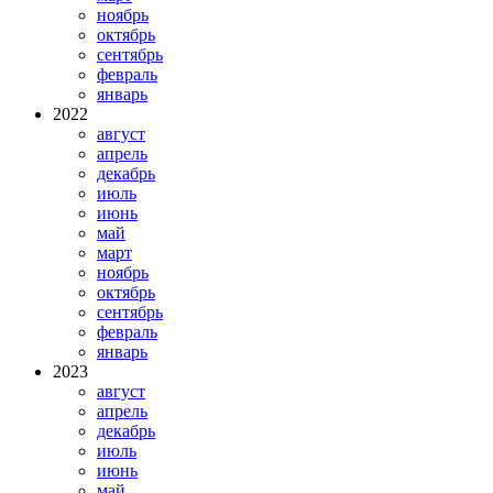
ноябрь
октябрь
сентябрь
февраль
январь
2022
август
апрель
декабрь
июль
июнь
май
март
ноябрь
октябрь
сентябрь
февраль
январь
2023
август
апрель
декабрь
июль
июнь
май