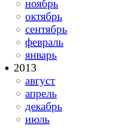
ноябрь
октябрь
сентябрь
февраль
январь
2013
август
апрель
декабрь
июль