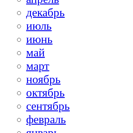
декабрь
июль
июнь
май
март
ноябрь
октябрь
сентябрь
февраль
январь