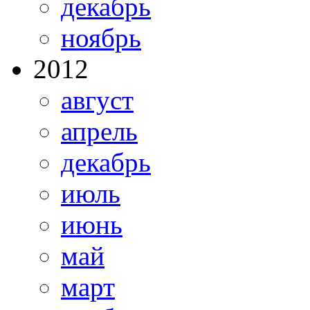
декабрь
ноябрь
2012
август
апрель
декабрь
июль
июнь
май
март