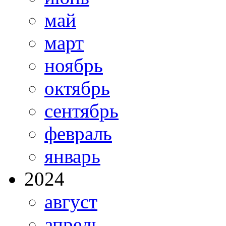
май
март
ноябрь
октябрь
сентябрь
февраль
январь
2024
август
апрель