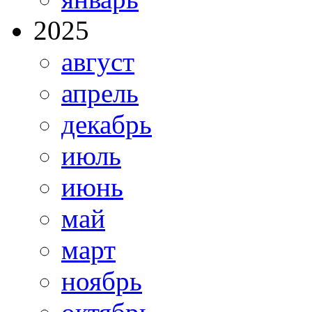
2025
август
апрель
декабрь
июль
июнь
май
март
ноябрь