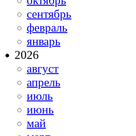
октябрь
сентябрь
февраль
январь
2026
август
апрель
июль
июнь
май