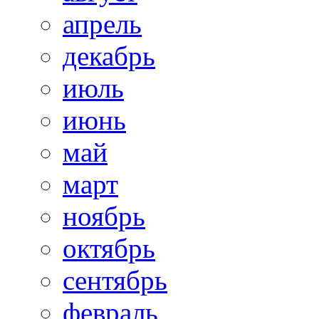
апрель
декабрь
июль
июнь
май
март
ноябрь
октябрь
сентябрь
февраль