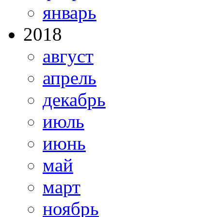
январь
2018
август
апрель
декабрь
июль
июнь
май
март
ноябрь