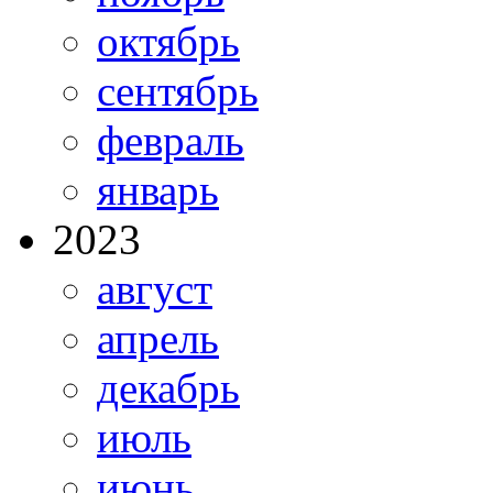
октябрь
сентябрь
февраль
январь
2023
август
апрель
декабрь
июль
июнь