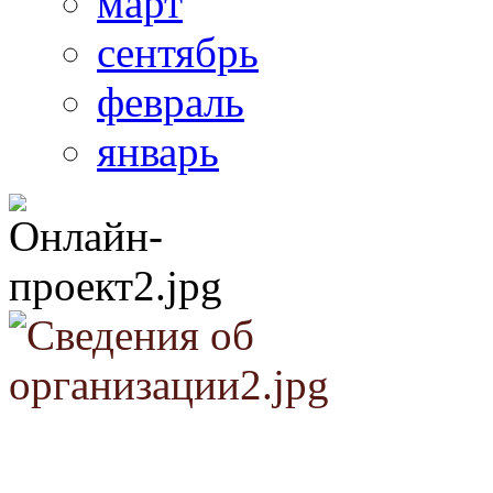
март
сентябрь
февраль
январь