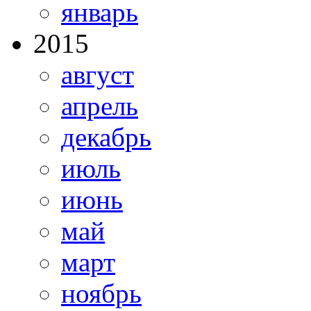
январь
2015
август
апрель
декабрь
июль
июнь
май
март
ноябрь