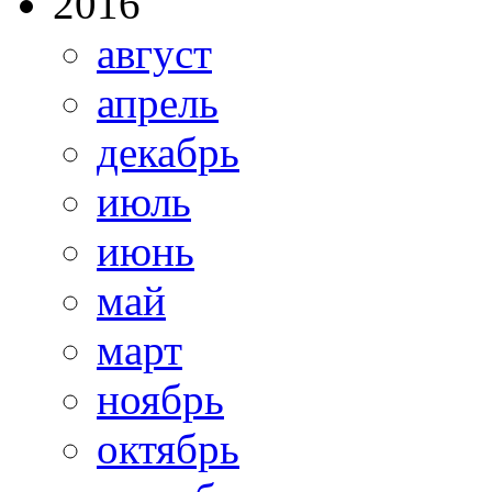
2016
август
апрель
декабрь
июль
июнь
май
март
ноябрь
октябрь