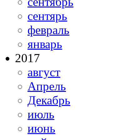
сентябрь
сентярь
февраль
январь
2017
август
Апрель
Декабрь
июль
июнь