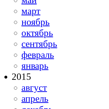
март
ноябрь
октябрь
сентябрь
февраль
январь
2015
август
апрель