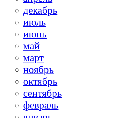
декабрь
июль
июнь
май
март
ноябрь
октябрь
сентябрь
февраль
январь