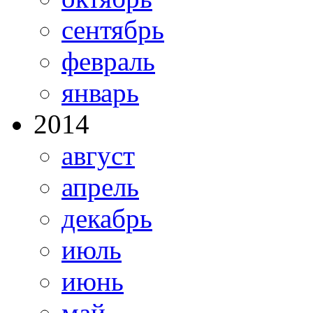
сентябрь
февраль
январь
2014
август
апрель
декабрь
июль
июнь
май