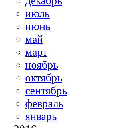
декабрь
июль
июнь
май
март
ноябрь
октябрь
сентябрь
февраль
январь