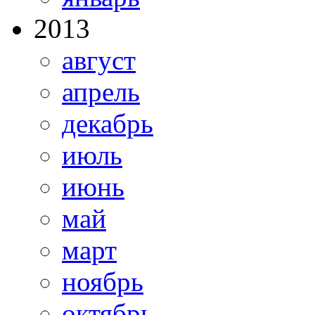
2013
август
апрель
декабрь
июль
июнь
май
март
ноябрь
октябрь