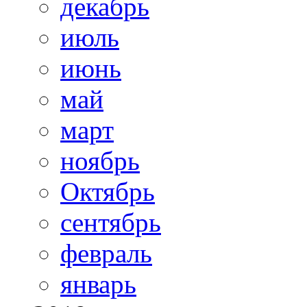
декабрь
июль
июнь
май
март
ноябрь
Октябрь
сентябрь
февраль
январь