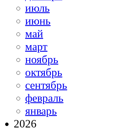
июль
июнь
май
март
ноябрь
октябрь
сентябрь
февраль
январь
2026